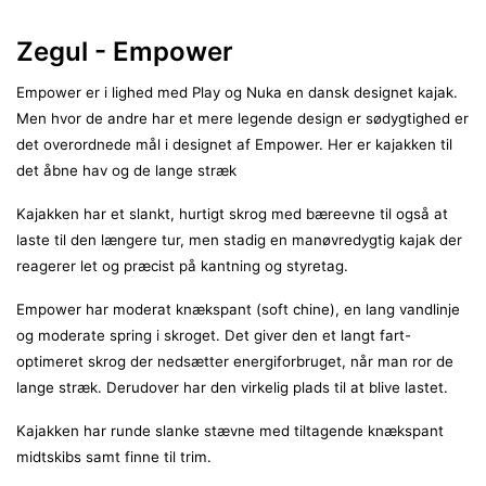
Zegul - Empower
Empower er i lighed med Play og Nuka en dansk designet kajak.
Men hvor de andre har et mere legende design er sødygtighed er
det overordnede mål i designet af Empower. Her er kajakken til
det åbne hav og de lange stræk
Kajakken har et slankt, hurtigt skrog med bæreevne til også at
laste til den længere tur, men stadig en manøvredygtig kajak der
reagerer let og præcist på kantning og styretag.
Empower har moderat knækspant (soft chine), en lang vandlinje
og moderate spring i skroget. Det giver den et langt fart-
optimeret skrog der nedsætter energiforbruget, når man ror de
lange stræk. Derudover har den virkelig plads til at blive lastet.
Kajakken har runde slanke stævne med tiltagende knækspant
midtskibs samt finne til trim.