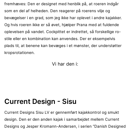
fremhæves: Den er designet med henblik på, at roeren indgår
som en del af helheden. Den reagerer på roerens vilje og
bevægelser i en grad, som jeg ikke har oplevet i andre kajakker.
Og hvis roeren ikke er så øvet, hjælper Prana med at fuldende
oplevelsen på vandet. Cockpittet er indrettet, så forskellige ro-
stile eller en kombination kan anvendes. Der er eksempelvis
plads til, at benene kan bevæges i et mønster, der understøtter
kropsrotationen.
Vi har den i:
Current Design - Sisu
Current Designs Sisu LV er gennemført kajakkontrol og smukt
design. Den er den anden kajak i samarbejdet mellem Current
Designs og Jesper Kromann-Andersen, i serien ”Danish Designed