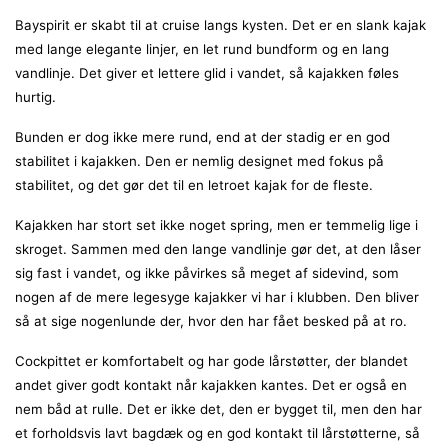
Bayspirit er skabt til at cruise langs kysten. Det er en slank kajak
med lange elegante linjer, en let rund bundform og en lang
vandlinje. Det giver et lettere glid i vandet, så kajakken føles
hurtig.
Bunden er dog ikke mere rund, end at der stadig er en god
stabilitet i kajakken. Den er nemlig designet med fokus på
stabilitet, og det gør det til en letroet kajak for de fleste.
Kajakken har stort set ikke noget spring, men er temmelig lige i
skroget. Sammen med den lange vandlinje gør det, at den låser
sig fast i vandet, og ikke påvirkes så meget af sidevind, som
nogen af de mere legesyge kajakker vi har i klubben. Den bliver
så at sige nogenlunde der, hvor den har fået besked på at ro.
Cockpittet er komfortabelt og har gode lårstøtter, der blandet
andet giver godt kontakt når kajakken kantes. Det er også en
nem båd at rulle. Det er ikke det, den er bygget til, men den har
et forholdsvis lavt bagdæk og en god kontakt til lårstøtterne, så