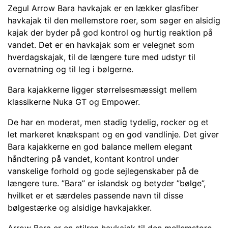
Zegul Arrow Bara havkajak er en lækker glasfiber
havkajak til den mellemstore roer, som søger en alsidig
kajak der byder på god kontrol og hurtig reaktion på
vandet. Det er en havkajak som er velegnet som
hverdagskajak, til de længere ture med udstyr til
overnatning og til leg i bølgerne.
Bara kajakkerne ligger størrelsesmæssigt mellem
klassikerne Nuka GT og Empower.
De har en moderat, men stadig tydelig, rocker og et
let markeret knækspant og en god vandlinje. Det giver
Bara kajakkerne en god balance mellem elegant
håndtering på vandet, kontant kontrol under
vanskelige forhold og gode sejlegenskaber på de
længere ture. ”Bara” er islandsk og betyder ”bølge”,
hvilket er et særdeles passende navn til disse
bølgestærke og alsidige havkajakker.