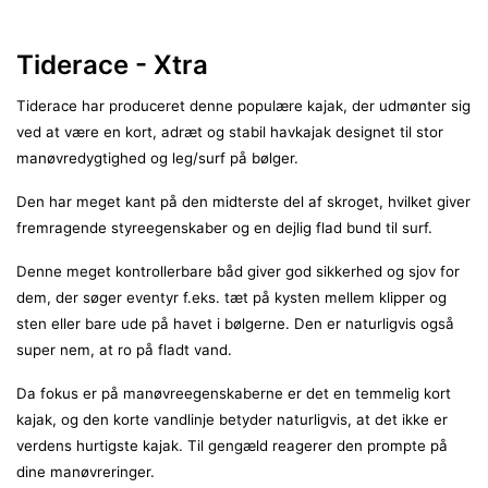
Tiderace - Xtra
Tiderace har produceret denne populære kajak, der udmønter sig
ved at være en kort, adræt og stabil havkajak designet til stor
manøvredygtighed og leg/surf på bølger.
Den har meget kant på den midterste del af skroget, hvilket giver
fremragende styreegenskaber og en dejlig flad bund til surf.
Denne meget kontrollerbare båd giver god sikkerhed og sjov for
dem, der søger eventyr f.eks. tæt på kysten mellem klipper og
sten eller bare ude på havet i bølgerne. Den er naturligvis også
super nem, at ro på fladt vand.
Da fokus er på manøvreegenskaberne er det en temmelig kort
kajak, og den korte vandlinje betyder naturligvis, at det ikke er
verdens hurtigste kajak. Til gengæld reagerer den prompte på
dine manøvreringer.