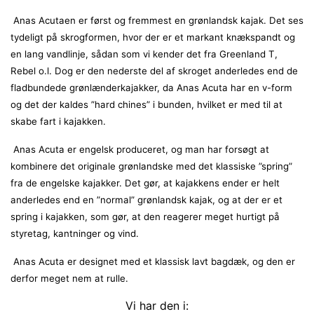
Anas Acutaen er først og fremmest en grønlandsk kajak. Det ses
tydeligt på skrogformen, hvor der er et markant knækspandt og
en lang vandlinje, sådan som vi kender det fra Greenland T,
Rebel o.l. Dog er den nederste del af skroget anderledes end de
fladbundede grønlænderkajakker, da Anas Acuta har en v-form
og det der kaldes ”hard chines” i bunden, hvilket er med til at
skabe fart i kajakken.
Anas Acuta er engelsk produceret, og man har forsøgt at
kombinere det originale grønlandske med det klassiske ”spring”
fra de engelske kajakker. Det gør, at kajakkens ender er helt
anderledes end en ”normal” grønlandsk kajak, og at der er et
spring i kajakken, som gør, at den reagerer meget hurtigt på
styretag, kantninger og vind.
Anas Acuta er designet med et klassisk lavt bagdæk, og den er
derfor meget nem at rulle.
Vi har den i: