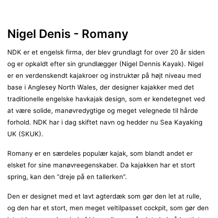
Nigel Denis - Romany
NDK er et engelsk firma, der blev grundlagt for over 20 år siden
og er opkaldt efter sin grundlægger (Nigel Dennis Kayak). Nigel
er en verdenskendt kajakroer og instruktør på højt niveau med
base i Anglesey North Wales, der designer kajakker med det
traditionelle engelske havkajak design, som er kendetegnet ved
at være solide, manøvredygtige og meget velegnede til hårde
forhold. NDK har i dag skiftet navn og hedder nu Sea Kayaking
UK (SKUK).
Romany er en særdeles populær kajak, som blandt andet er
elsket for sine manøvreegenskaber. Da kajakken har et stort
spring, kan den “dreje på en tallerken”.
Den er designet med et lavt agterdæk som gør den let at rulle,
og den har et stort, men meget veltilpasset cockpit, som gør den