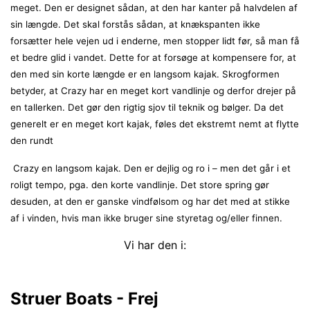
meget. Den er designet sådan, at den har kanter på halvdelen af
sin længde. Det skal forstås sådan, at knækspanten ikke
forsætter hele vejen ud i enderne, men stopper lidt før, så man få
et bedre glid i vandet. Dette for at forsøge at kompensere for, at
den med sin korte længde er en langsom kajak. Skrogformen
betyder, at Crazy har en meget kort vandlinje og derfor drejer på
en tallerken. Det gør den rigtig sjov til teknik og bølger. Da det
generelt er en meget kort kajak, føles det ekstremt nemt at flytte
den rundt
Crazy en langsom kajak. Den er dejlig og ro i – men det går i et
roligt tempo, pga. den korte vandlinje. Det store spring gør
desuden, at den er ganske vindfølsom og har det med at stikke
af i vinden, hvis man ikke bruger sine styretag og/eller finnen.
Vi har den i:
Struer Boats - Frej