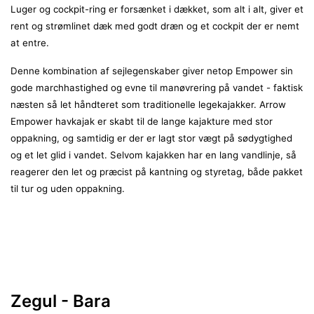
Luger og cockpit-ring er forsænket i dækket, som alt i alt, giver et
rent og strømlinet dæk med godt dræn og et cockpit der er nemt
at entre.
Denne kombination af sejlegenskaber giver netop Empower sin
gode marchhastighed og evne til manøvrering på vandet - faktisk
næsten så let håndteret som traditionelle legekajakker. Arrow
Empower havkajak er skabt til de lange kajakture med stor
oppakning, og samtidig er der er lagt stor vægt på sødygtighed
og et let glid i vandet. Selvom kajakken har en lang vandlinje, så
reagerer den let og præcist på kantning og styretag, både pakket
til tur og uden oppakning.
Zegul - Bara