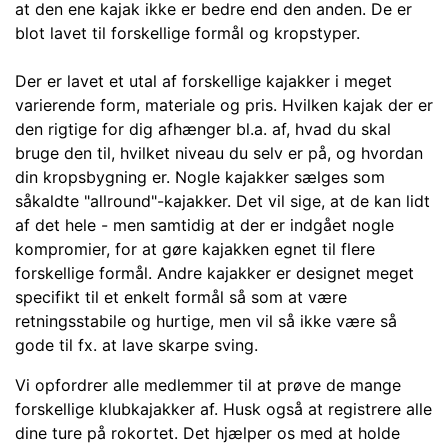
at den ene kajak ikke er bedre end den anden. De er
blot lavet til forskellige formål og kropstyper.
Der er lavet et utal af forskellige kajakker i meget
varierende form, materiale og pris. Hvilken kajak der er
den rigtige for dig afhænger bl.a. af, hvad du skal
bruge den til, hvilket niveau du selv er på, og hvordan
din kropsbygning er. Nogle kajakker sælges som
såkaldte "allround"-kajakker. Det vil sige, at de kan lidt
af det hele - men samtidig at der er indgået nogle
kompromier, for at gøre kajakken egnet til flere
forskellige formål. Andre kajakker er designet meget
specifikt til et enkelt formål så som at være
retningsstabile og hurtige, men vil så ikke være så
gode til fx. at lave skarpe sving.
Vi opfordrer alle medlemmer til at prøve de mange
forskellige klubkajakker af.
Husk også at registrere alle
dine ture på rokortet. Det hjælper os med at holde