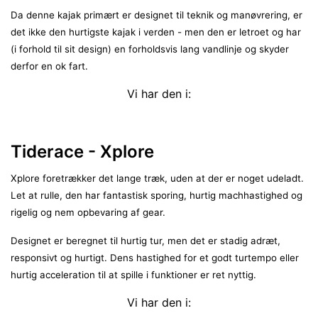
Da denne kajak primært er designet til teknik og manøvrering, er
det ikke den hurtigste kajak i verden - men den er letroet og har
(i forhold til sit design) en forholdsvis lang vandlinje og skyder
derfor en ok fart.
Vi har den i:
Tiderace - Xplore
Xplore foretrækker det lange træk, uden at der er noget udeladt.
Let at rulle, den har fantastisk sporing, hurtig machhastighed og
rigelig og nem opbevaring af gear.
Designet er beregnet til hurtig tur, men det er stadig adræt,
responsivt og hurtigt. Dens hastighed for et godt turtempo eller
hurtig acceleration til at spille i funktioner er ret nyttig.
Vi har den i: