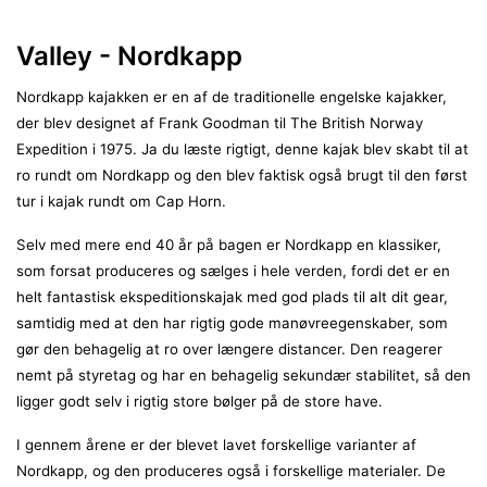
Valley - Nordkapp
Nordkapp kajakken er en af de traditionelle engelske kajakker,
der blev designet af Frank Goodman til The British Norway
Expedition i 1975. Ja du læste rigtigt, denne kajak blev skabt til at
ro rundt om Nordkapp og den blev faktisk også brugt til den først
tur i kajak rundt om Cap Horn.
Selv med mere end 40 år på bagen er Nordkapp en klassiker,
som forsat produceres og sælges i hele verden, fordi det er en
helt fantastisk ekspeditionskajak med god plads til alt dit gear,
samtidig med at den har rigtig gode manøvreegenskaber, som
gør den behagelig at ro over længere distancer. Den reagerer
nemt på styretag og har en behagelig sekundær stabilitet, så den
ligger godt selv i rigtig store bølger på de store have.
I gennem årene er der blevet lavet forskellige varianter af
Nordkapp, og den produceres også i forskellige materialer. De