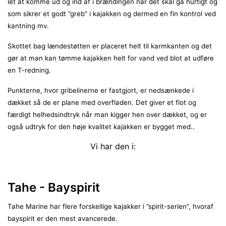
let at komme ud og ind af i brændingen når det skal gå hurtigt og
som sikrer et godt ”greb” i kajakken og dermed en fin kontrol ved
kantning mv.
Skottet bag lændestøtten er placeret helt til karmkanten og det
gør at man kan tømme kajakken helt for vand ved blot at udføre
en T-redning.
Punkterne, hvor gribelinerne er fastgjort, er nedsænkede i
dækket så de er plane med overfladen. Det giver et flot og
færdigt helhedsindtryk når man kigger hen over dækket, og er
også udtryk for den høje kvalitet kajakken er bygget med..
Vi har den i:
Tahe - Bayspirit
Tahe Marine har flere forskellige kajakker i ”spirit-serien”, hvoraf
bayspirit er den mest avancerede.