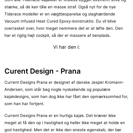
stærke, så de kan tåle en masse straf. Også nyt for de nye
Tiderace modeller er en vægtbesparelse og slaghærdende
Vacuum Infused Heat Cured Epoxy-konstruktio. Du vil blive
overrasket over, hvor meget nemmere det er at løfte den. Den
har et rigtig højt cockpit, så der er massere af benplads.
Vi har den i:
Curent Design - Prana
Current Designs Prana er designet af danske Jesper Kromann-
Andersen, som står bag nogle nyskabende og populære
kajakdesigns, som han dog ikke har fået den opmærksomhed for,
som han har fortjent.
Current Designs Prana er en hurtigs kajak. Det kræver ikke
meget at få den op i hastighed og heller ikke meget at holde en
god hastighed. Men det er ikke den eneste egenskab, der bør