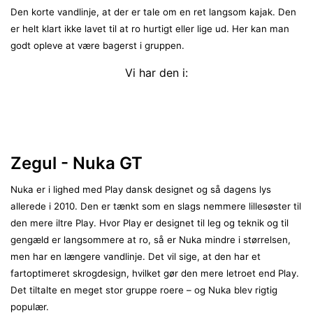
Den korte vandlinje, at der er tale om en ret langsom kajak. Den
er helt klart ikke lavet til at ro hurtigt eller lige ud. Her kan man
godt opleve at være bagerst i gruppen.
Vi har den i:
Zegul - Nuka GT
Nuka er i lighed med Play dansk designet og så dagens lys
allerede i 2010. Den er tænkt som en slags nemmere lillesøster til
den mere iltre Play. Hvor Play er designet til leg og teknik og til
gengæld er langsommere at ro, så er Nuka mindre i størrelsen,
men har en længere vandlinje. Det vil sige, at den har et
fartoptimeret skrogdesign, hvilket gør den mere letroet end Play.
Det tiltalte en meget stor gruppe roere – og Nuka blev rigtig
populær.