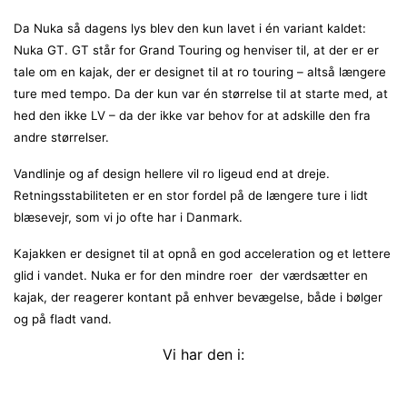
Da Nuka så dagens lys blev den kun lavet i én variant kaldet:
Nuka GT. GT står for Grand Touring og henviser til, at der er er
tale om en kajak, der er designet til at ro touring – altså længere
ture med tempo. Da der kun var én størrelse til at starte med, at
hed den ikke LV – da der ikke var behov for at adskille den fra
andre størrelser.
Vandlinje og af design hellere vil ro ligeud end at dreje.
Retningsstabiliteten er en stor fordel på de længere ture i lidt
blæsevejr, som vi jo ofte har i Danmark.
Kajakken er designet til at opnå en god acceleration og et lettere
glid i vandet. Nuka er for den mindre roer
der værdsætter en
kajak, der reagerer kontant på enhver bevægelse, både i bølger
og på fladt vand.
Vi har den i: