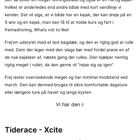
hvilket er anderledes end andre både med kort vandlinje vi
kender. Det vil sige, at vi både har en kajak, der kan dreje på en
5-øre og en kajak, man kan få til at holde kurs og fart i
fremadroning, Whats not to like!
Frej'en udstyret med et lavt bagdæk, og den er rigtig god at rulle
med. Dem der leger med den slags bør med fordel prøve en af
de nye kajakker af, næste gang der rulles. Den hjælper nemlig
rigtig meget i rullet, da den gerne vil ”rejse sig op igen”.
Frej laster overraskende meget og har minimal modstand ved
march. Den kan dermed bruges til sikre komfortable dagsture
eller længere ture på havet og langs kysten.
Vi har den i:
Tiderace - Xcite