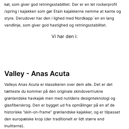
køl, som giver god retningsstabilitet. Der er en let rockerprofil
/spring i kajakken som gør Etain kajakkerne nemme at kante og
styre. Derudover har den i lighed med Nordkapp´en en lang
vandlinje, som giver god hastighed og retningsstabilitet.
Vi har den i:
Valley - Anas Acuta
Valleys Anas Acuta er klassikeren over dem alle. Det er det
tætteste du kommer på den originale skindovertrukne
grønlandske havkajak men med nutidens designteknologi og
glasfiberskrog. Den er bygget ud fra opmålinger på en af de
historiske ”skin-on-frame” grønlandske kajakker, og er tilpasset
den europæiske krop (der traditionelt er lidt større
end
inuitterne).