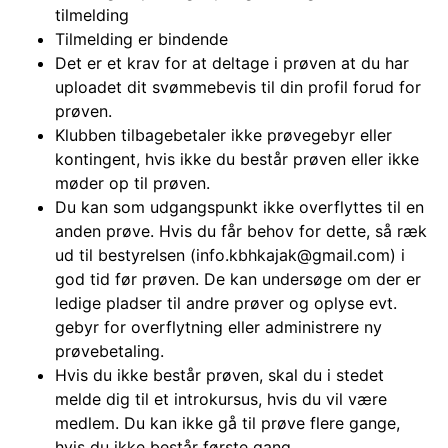
tilmelding
Tilmelding er bindende
Det er et krav for at deltage i prøven at du har
uploadet dit svømmebevis til din profil forud for
prøven.
Klubben tilbagebetaler ikke prøvegebyr eller
kontingent, hvis ikke du består prøven eller ikke
møder op til prøven.
Du kan som udgangspunkt ikke overflyttes til en
anden prøve. Hvis du får behov for dette, så ræk
ud til bestyrelsen (info.kbhkajak@gmail.com) i
god tid før prøven. De kan undersøge om der er
ledige pladser til andre prøver og oplyse evt.
gebyr for overflytning eller administrere ny
prøvebetaling.
Hvis du ikke består prøven, skal du i stedet
melde dig til et introkursus, hvis du vil være
medlem. Du kan ikke gå til prøve flere gange,
hvis du ikke består første gang.