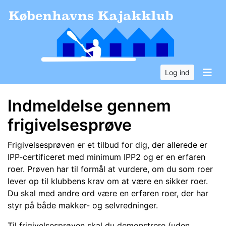
Log ind
Indmeldelse gennem
frigivelsesprøve
Frigivelsesprøven er et tilbud for dig, der allerede er
IPP-certificeret med minimum IPP2 og er en erfaren
roer. Prøven har til formål at vurdere, om du som roer
lever op til klubbens krav om at være en sikker roer.
Du skal med andre ord være en erfaren roer, der har
styr på både makker- og selvredninger.
Til frigivelsesprøven skal du demonstrere (uden