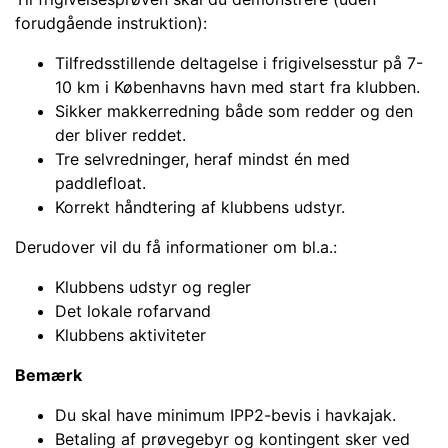
forudgående instruktion):
Tilfredsstillende deltagelse i frigivelsesstur på 7-
10 km i Københavns havn med start fra klubben.
Sikker makkerredning både som redder og den
der bliver reddet.
Tre selvredninger, heraf mindst én med
paddlefloat.
Korrekt håndtering af klubbens udstyr.
Derudover vil du få informationer om bl.a.:
Klubbens udstyr og regler
Det lokale rofarvand
Klubbens aktiviteter
Bemærk
Du skal have minimum IPP2-bevis i havkajak.
Betaling af prøvegebyr og kontingent sker ved