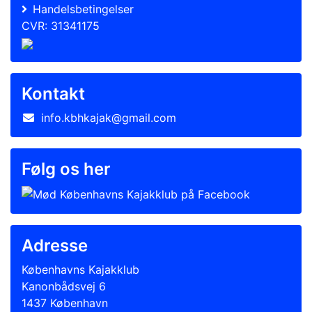
Handelsbetingelser
CVR: 31341175
Kontakt
info.kbhkajak@gmail.com
Følg os her
Adresse
Københavns Kajakklub
Kanonbådsvej 6
1437 København