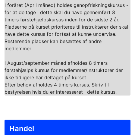
I foråret (April måned) holdes genopfriskningskursus -
for at deltage i dette skal du have gennemført 8
timers førstehjælpskursus inden for de sidste 2 år.
Pladserne på kurset prioriteres til instruktører der skal
have dette kursus for fortsat at kunne undervise.
Resterende pladser kan besættes af andre
medlemmer.
I August/september måned afholdes 8 timers
førstehjælps kursus for medlemmer/instruktører der
ikke tidligere har deltaget på kurset.
Efter behov afholdes 4 timers kursus. Skriv til
bestyrelsen hvis du er interesseret i dette kursus.
Handel