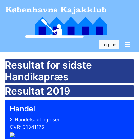
Log ind
Resultat for sidste
Handikapræs
Resultat 2019
Handel
Handelsbetingelser
CVR: 31341175